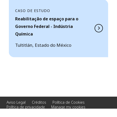
CASO DE ESTUDO
Reabilitação de espaço para o
Governo Federal - Indústria
Química
Tultitlán, Estado do México
Aviso Legal
Créditos
Política de Cookies
Política de privacidade
Manage my cookies