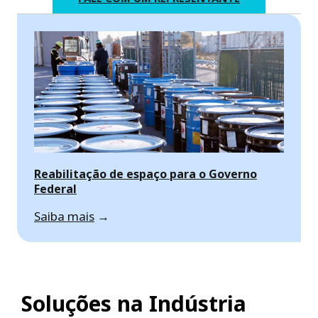
Reabilitação de espaço para o Governo
Federal
Saiba mais
→
Soluções na Indústria