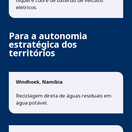
níquel e cobre de baterias de veículos
elétricos.
Para a autonomia
estratégica dos
territórios
Windhoek, Namíbia
Reciclagem direta de águas residuais em
água potável.