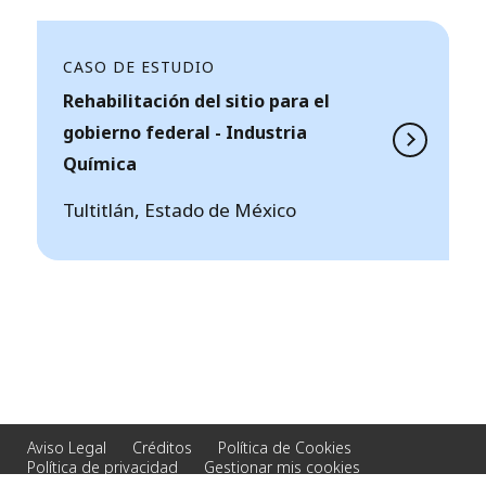
CASO DE ESTUDIO
Rehabilitación del sitio para el
gobierno federal - Industria
Química
Tultitlán, Estado de México
Aviso Legal
Créditos
Política de Cookies
Política de privacidad
Gestionar mis cookies