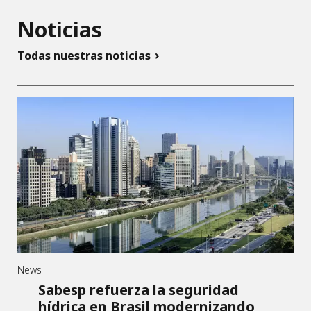
Noticias
Todas nuestras noticias
News
Sabesp refuerza la seguridad
hídrica en Brasil modernizando