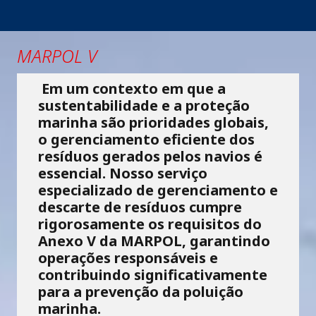
MARPOL V
Em um contexto em que a
sustentabilidade e a proteção
marinha são prioridades globais,
o gerenciamento eficiente dos
resíduos gerados pelos navios é
essencial. Nosso serviço
especializado de gerenciamento e
descarte de resíduos cumpre
rigorosamente os requisitos do
Anexo V da MARPOL, garantindo
operações responsáveis e
contribuindo significativamente
para a prevenção da poluição
marinha.