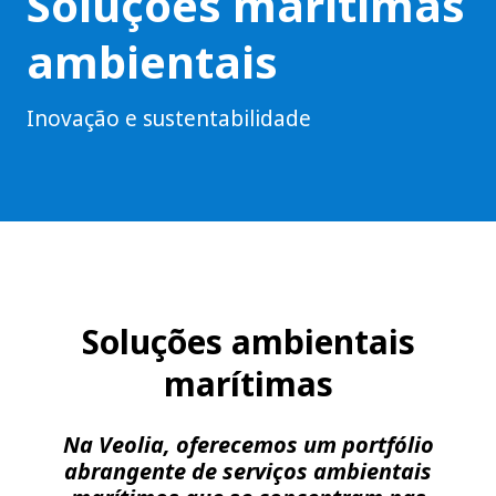
Soluções marítimas
ambientais
Inovação e sustentabilidade
Soluções ambientais
marítimas
Na Veolia, oferecemos um portfólio
abrangente de serviços ambientais