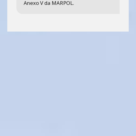
Anexo V da MARPOL.