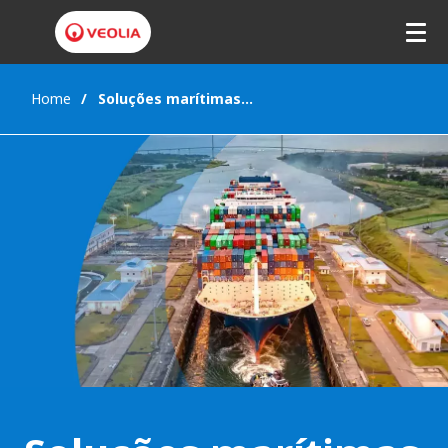
Home
Soluções marítimas ambientais