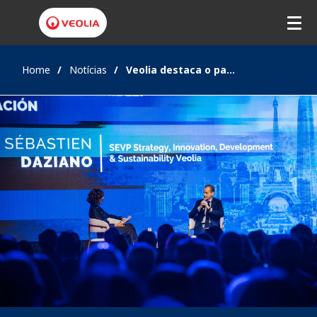
Home
Notícias
Veolia destaca o papel estratégico da gestão hídrica e da sustentabilidade na Cúpula Empresarial França-Chile