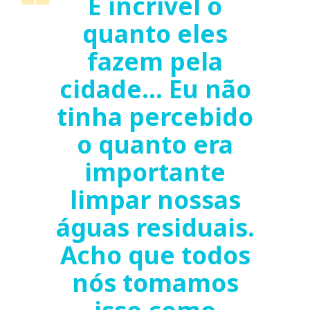
É incrível o
quanto eles
fazem pela
cidade... Eu não
tinha percebido
o quanto era
importante
limpar nossas
águas residuais.
Acho que todos
nós tomamos