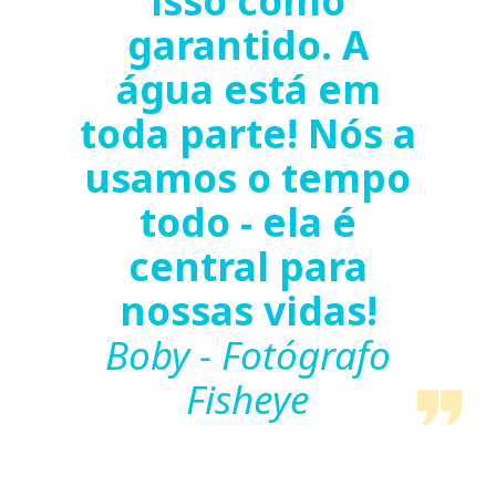
isso como
garantido. A
água está em
toda parte! Nós a
usamos o tempo
todo - ela é
central para
nossas vidas!
Boby - Fotógrafo
Fisheye