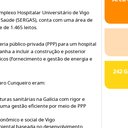
mplexo Hospitalar Universitário de Vigo
e Saúde (SERGAS), conta com uma área de
de 1.465 leitos.
eria público-privada (PPP) para um hospital
anha a incluir a construção e posterior
nicos (fornecimento e gestão de energia e
242 
varo Cunqueiro eram:
uras sanitárias na Galícia com rigor e
 uma gestão eficiente por meio de PPP
onômico e social de Vigo
biental baseada no desenvolvimento