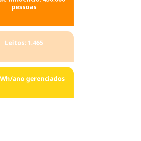
pessoas
Leitos: 1.465
GWh/ano gerenciados