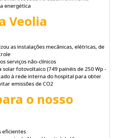
ia energética
a Veolia
izou as instalações mecânicas, elétricas, de
trole
 serviços não-clínicos
 solar fotovoltaico (749 painéis de 250 Wp -
do à rede interna do hospital para obter
vitar emissões de CO2
para o nosso
 eficientes