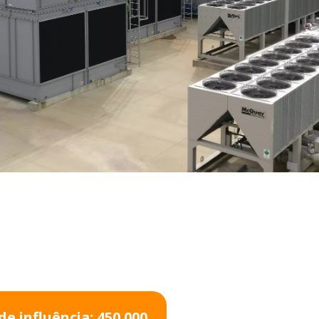
WATER TECHNOLOGIES
de influência: 450.000