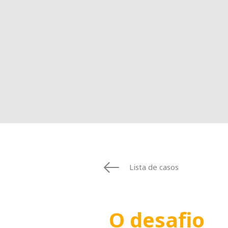
Lista de casos
O desafio