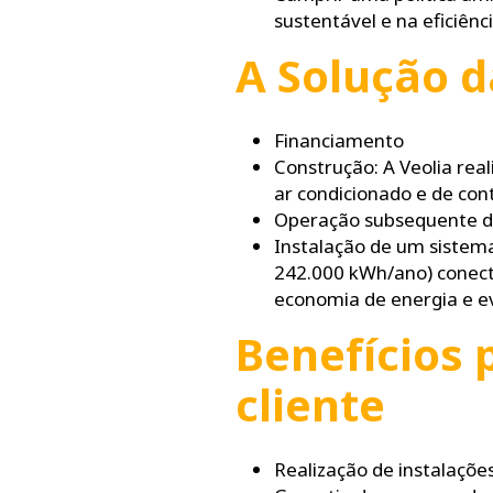
sustentável e na eficiênc
A Solução d
Financiamento
Construção: A Veolia real
ar condicionado e de con
Operação subsequente dos
Instalação de um sistema
242.000 kWh/ano) conecta
economia de energia e e
Benefícios 
cliente
Realização de instalações