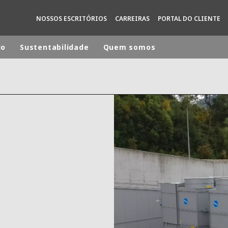
NOSSOS ESCRITÓRIOS
CARREIRAS
PORTAL DO CLIENTE
do
Sustentabilidade
Quem somos
rld
INA
NORTH AMERICA
 NOVA ZELÂNDIA
ÁFRICA E ORIENTE MÉDIO
ÁSIA