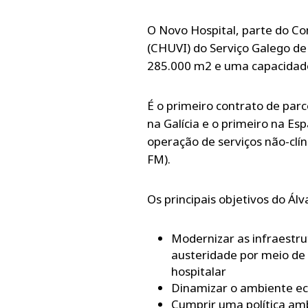
O Novo Hospital, parte do Co
(CHUVI) do Serviço Galego d
285.000 m2 e uma capacidade 
É o primeiro contrato de parc
na Galícia e o primeiro na Esp
operação de serviços não-clí
FM).
Os principais objetivos do Ál
Modernizar as infraestrut
austeridade por meio de
hospitalar
Dinamizar o ambiente ec
Cumprir uma política am