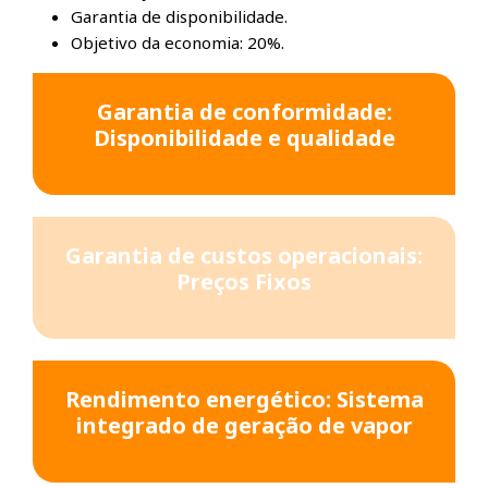
Garantia de disponibilidade.
Objetivo da economia: 20%.
Garantia de conformidade:
Disponibilidade e qualidade
Garantia de custos operacionais:
Preços Fixos
Rendimento energético: Sistema
integrado de geração de vapor