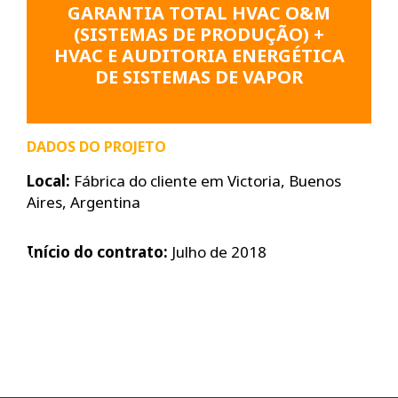
GARANTIA TOTAL HVAC O&M
(SISTEMAS DE PRODUÇÃO) +
HVAC E AUDITORIA ENERGÉTICA
DE SISTEMAS DE VAPOR
DADOS DO PROJETO
Local:
Fábrica do cliente em Victoria, Buenos
Aires, Argentina
Início do contrato:
Julho de 2018