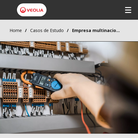
Home
Casos de Estudo
Empresa multinacional de produtos para lanchar - Manutenção de equipamentos de ar condicionado (HVAC)