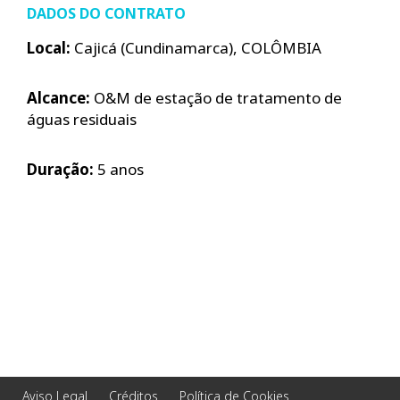
DADOS DO CONTRATO
Local:
Cajicá (Cundinamarca), COLÔMBIA
Alcance:
O&M de estação de tratamento de
águas residuais
Duração:
5 anos
Aviso Legal
Créditos
Política de Cookies