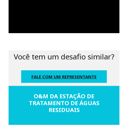
Você tem um desafio similar?
FALE COM UM REPRESENTANTE
O&M DA ESTAÇÃO DE
TRATAMENTO DE ÁGUAS
RESIDUAIS