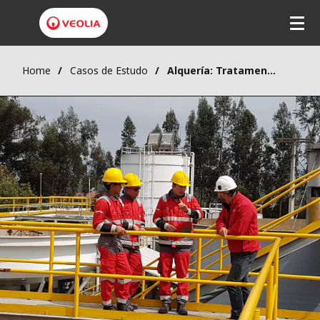
Home
Casos de Estudo
Alquería: Tratamento de águas residuais