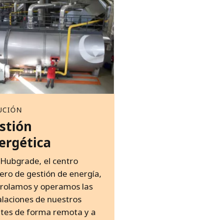
UCIÓN
stión
ergética
Hubgrade, el centro
ero de gestión de energía,
rolamos y operamos las
alaciones de nuestros
ntes de forma remota y a