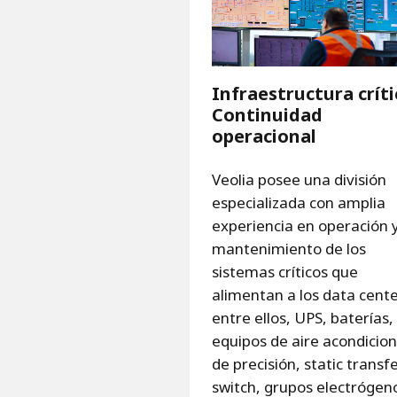
Infraestructura críti
Continuidad
operacional
Veolia posee una división
especializada con amplia
experiencia en operación 
mantenimiento de los
sistemas críticos que
alimentan a los data cente
entre ellos, UPS, baterías,
equipos de aire acondicio
de precisión, static transf
switch, grupos electrógen