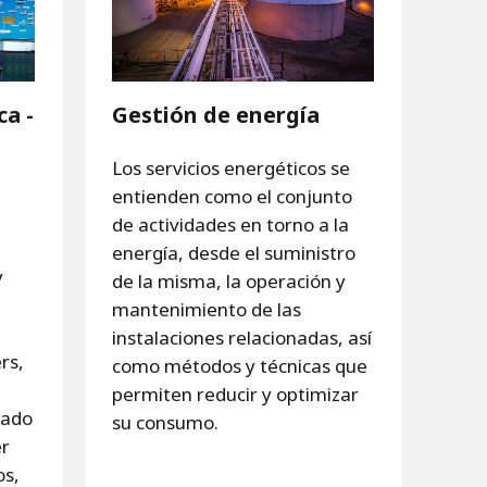
ca -
Gestión de energía
Los servicios energéticos se
entienden como el conjunto
de actividades en torno a la
energía, desde el suministro
y
de la misma, la operación y
mantenimiento de las
instalaciones relacionadas, así
rs,
como métodos y técnicas que
permiten reducir y optimizar
nado
su consumo.
er
os,