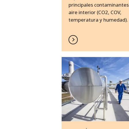
principales contaminantes
aire interior (CO2, COV,
temperatura y humedad).