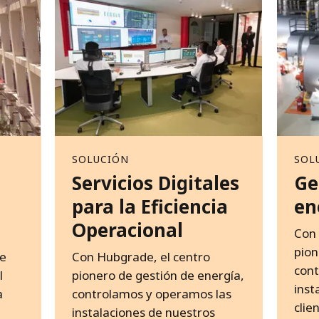
SOLUCIÓN
SOL
Servicios Digitales
Ge
para la Eficiencia
en
Operacional
Con 
pion
de
Con Hubgrade, el centro
cont
l
pionero de gestión de energía,
inst
a
controlamos y operamos las
clie
instalaciones de nuestros