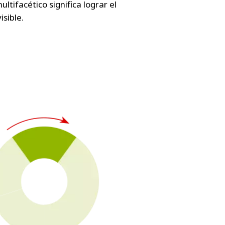
ifacético significa lograr el
sible.