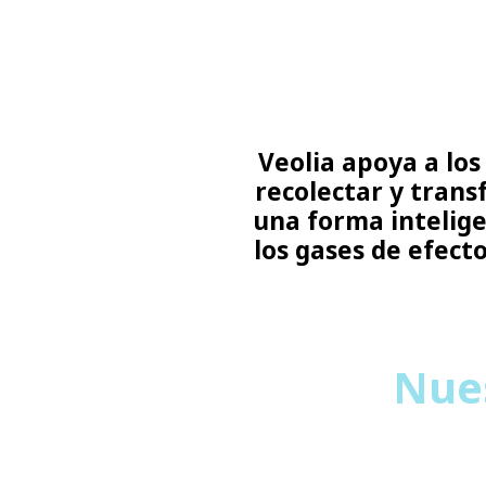
Veolia apoya a los
recolectar y trans
una forma intelige
los gases de efect
Nues