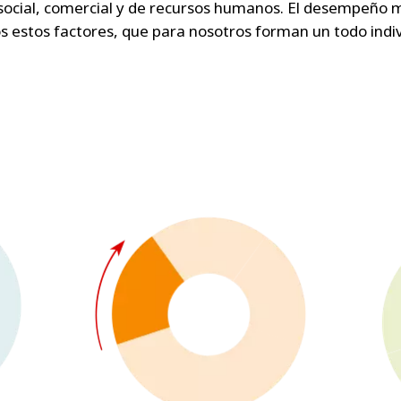
cial, comercial y de recursos humanos. El desempeño mult
os estos factores, que para nosotros forman un todo indivi