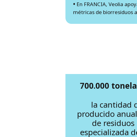
•
En FRANCIA, Veolia apoya
métricas de biorresiduos a
700.000 tonel
la cantidad
producido anual
de residuos p
especializada d