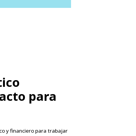
ico
pacto para
o y financiero para trabajar