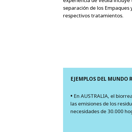
experiencia de Veolia incluye
separación de los Empaques y 
respectivos tratamientos.
EJEMPLOS DEL MUNDO 
•
En AUSTRALIA, el biorrea
las emisiones de los residu
necesidades de 30.000 ho