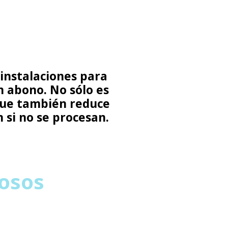
WATER TECHNOLOGIES
 instalaciones para
n abono. No sólo es
 que también reduce
 si no se procesan.
iosos