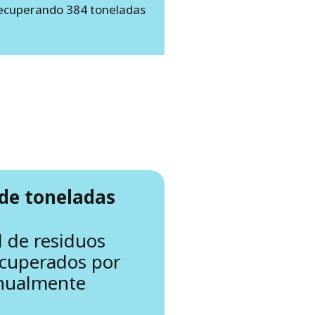
recuperando 384 toneladas
 de toneladas
d de residuos
ecuperados por
anualmente