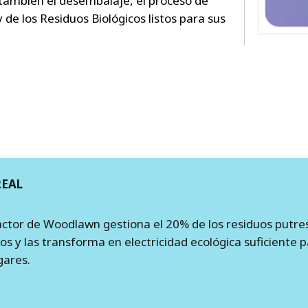
 también el desembalaje, el proceso de
de los Residuos Biológicos listos para sus
REAL
ctor de Woodlawn gestiona el 20% de los residuos putre
os y las transforma en electricidad ecológica suficiente p
gares.