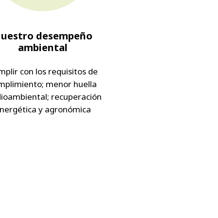
uestro desempeño
ambiental
plir con los requisitos de
mplimiento; menor huella
ioambiental; recuperación
nergética y agronómica