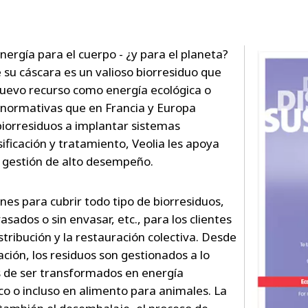
ergía para el cuerpo - ¿y para el planeta?
 su cáscara es un valioso biorresiduo que
uevo recurso como energía ecológica o
as normativas que en Francia y Europa
biorresiduos a implantar sistemas
sificación y tratamiento, Veolia les apoya
 gestión de alto desempeño.
nes para cubrir todo tipo de biorresiduos,
asados o sin envasar, etc., para los clientes
istribución y la restauración colectiva. Desde
zación, los residuos son gestionados a lo
es de ser transformados en energía
o o incluso en alimento para animales. La