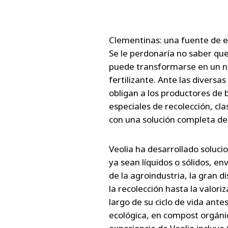
Clementinas: una fuente de en
Se le perdonaría no saber que
puede transformarse en un n
fertilizante. Ante las divers
obligan a los productores de 
especiales de recolección, cla
con una solución completa de
Veolia ha desarrollado solucio
ya sean líquidos o sólidos, env
de la agroindustria, la gran d
la recolección hasta la valori
largo de su ciclo de vida ant
ecológica, en compost orgánic