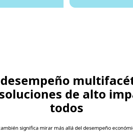
 desempeño multifacét
soluciones de alto im
todos
también significa mirar más allá del desempeño económic