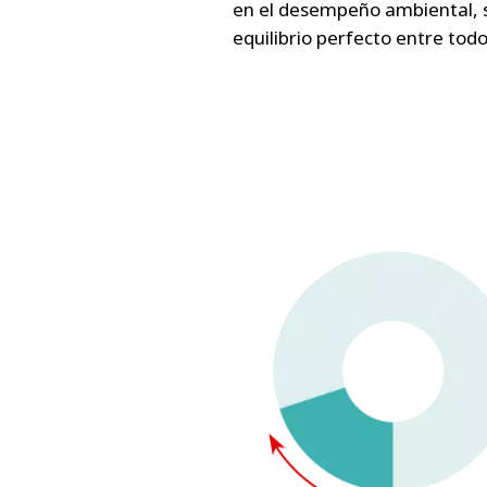
en el desempeño ambiental, so
equilibrio perfecto entre tod