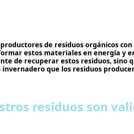
 productores de residuos orgánicos con
formar estos materiales en energía y e
nte de recuperar estos residuos, sino
o invernadero que los residuos producen
tros residuos son val