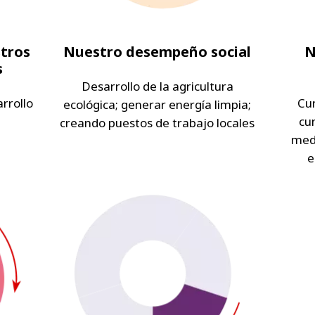
tros
Nuestro desempeño social
N
s
Desarrollo de la agricultura
rrollo
Cum
ecológica; generar energía limpia;
cu
creando puestos de trabajo locales
med
e