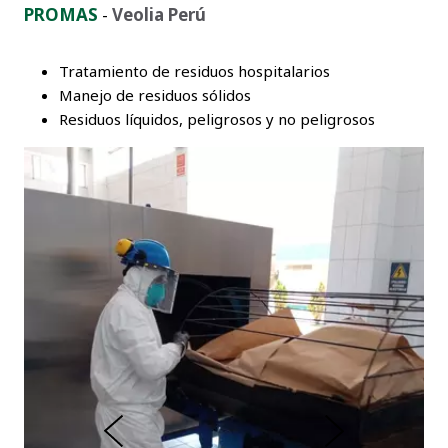
PROMAS
-
Veolia Perú
e
n
t
e
Tratamiento de residuos hospitalarios
Manejo de residuos sólidos
Residuos líquidos, peligrosos y no peligrosos
r
o
i
r
e
t
n
S
A
i