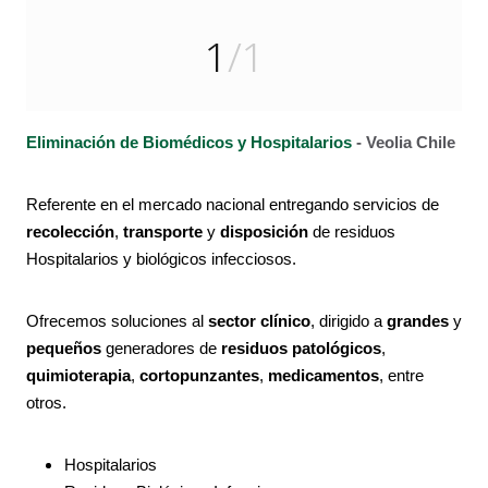
1
/1
Eliminación de Biomédicos y Hospitalarios
-
Veolia Chile
Referente en el mercado nacional entregando servicios de
recolección
,
transporte
y
disposición
de residuos
Hospitalarios y biológicos infecciosos.
Ofrecemos soluciones al
sector clínico
, dirigido a
grandes
y
pequeños
generadores de
residuos patológicos
,
quimioterapia
,
cortopunzantes
,
medicamentos
, entre
otros.
Hospitalarios