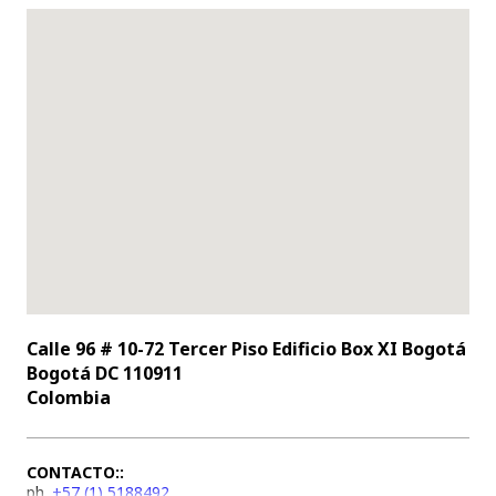
Calle 96 # 10-72 Tercer Piso Edificio Box XI Bogotá
Bogotá DC 110911
Colombia
CONTACTO::
ph.
+57 (1) 5188492