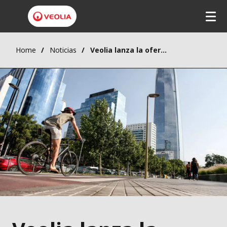
Home
Noticias
Veolia lanza la oferta "GreenPath Zero Carbon" para ayudar a sus clientes a acelerar su descarbonización