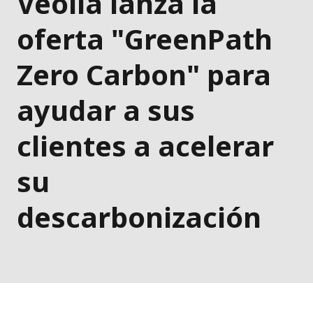
Veolia lanza la
oferta "GreenPath
Zero Carbon" para
ayudar a sus
clientes a acelerar
su
descarbonización